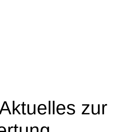
 Aktuelles zur
ertung