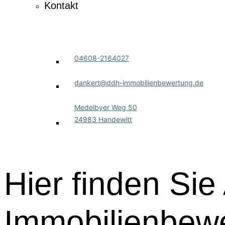
Kontakt
04608-2164027
dankert@ddh-immobilienbewertung.de
Medelbyer Weg 50
24983 Handewitt
Hier finden Sie
Immobilienbew